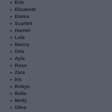
Erin
Privacy
Elizabeth
policy
Emma
Scarlett
Harriet
Lola
Nancy
Orla
Ayla
Rose
Zara
Iris
Robyn
Bella
Molly
Olive