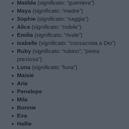
Matilda
(significato: “guerriera”)
Maya
(significato: “madre”)
Sophie
(significato: “saggia”)
Alice
(significato: “nobile”)
Emilia
(significato: “rivale”)
Isabelle
(significato: “consacrata a Dio”)
Ruby
(significato: “rubino”; “pietra
preziosa”)
Luna
(significato: “luna”)
Maisie
Aria
Penelope
Mila
Bonnie
Eva
Hallie