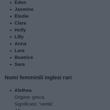
Eden
Jasmine
Elodie
Clara
Holly
Lilly
Anna
Lara
Beatrice
Sara
Nomi femminili inglesi rari
Alethea
Origine: greca.
Significato: “verità”.