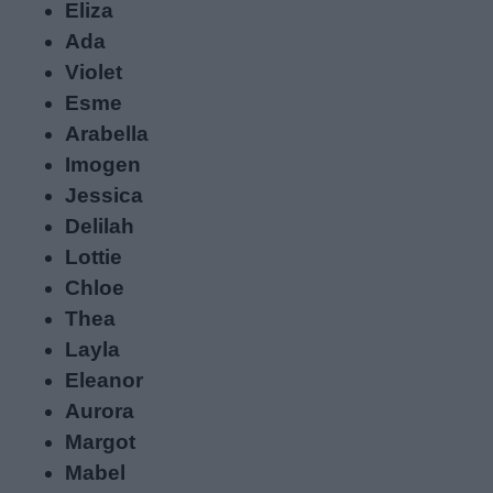
Eliza
Ada
Violet
Esme
Arabella
Imogen
Jessica
Delilah
Link
Lottie
utili
Chloe
Thea
Layla
Chi
Eleanor
siamo
Aurora
Margot
Contatti
Mabel