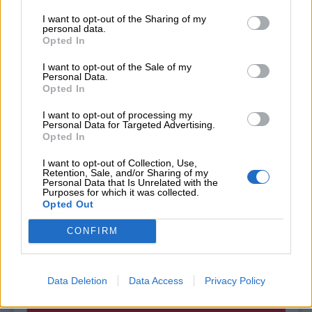
I want to opt-out of the Sharing of my
personal data.
Opted In
I want to opt-out of the Sale of my
Personal Data.
Opted In
I want to opt-out of processing my
Personal Data for Targeted Advertising.
Opted In
I want to opt-out of Collection, Use,
Retention, Sale, and/or Sharing of my
Personal Data that Is Unrelated with the
Purposes for which it was collected.
Opted Out
Lettura e comprensione. Primavera
CONFIRM
Scopri di più
Data Deletion
Data Access
Privacy Policy