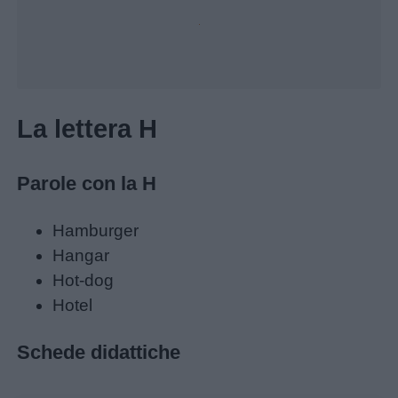
Unmute
Loaded
:
22.55%
La lettera H
Parole con la H
Hamburger
Hangar
Hot-dog
Hotel
Schede didattiche