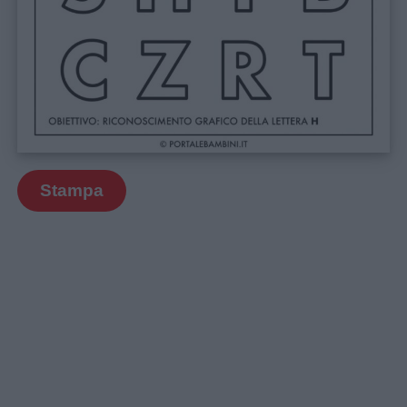
Stampa
Link
utili