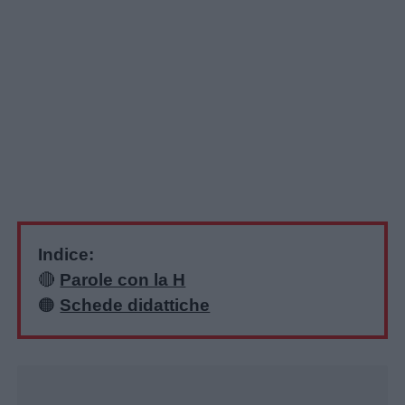
Indice:
🔴
Parole con la H
🟠
Schede didattiche
Home