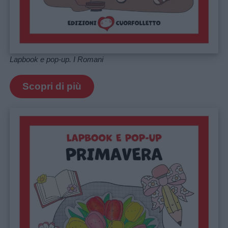
Lapbook e pop-up. I Romani
Scopri di più