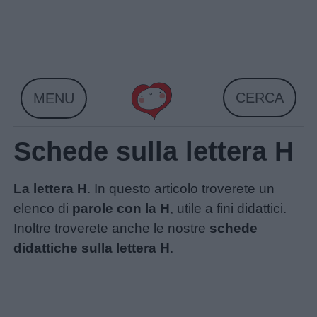
Skip
to
content
CERCA
MENU
Schede sulla lettera H
La lettera H
. In questo articolo troverete un
elenco di
parole con la H
, utile a fini didattici.
Inoltre troverete anche le nostre
schede
didattiche sulla lettera H
.