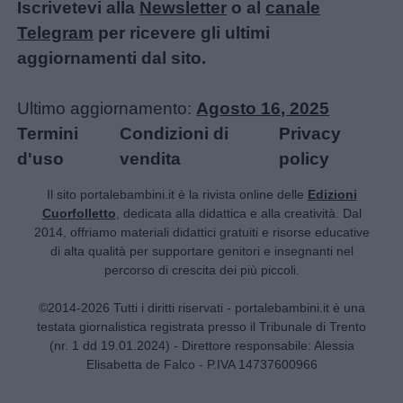
Iscrivetevi alla
Newsletter
o al
canale
Telegram
per ricevere gli ultimi
aggiornamenti dal sito.
Ultimo aggiornamento:
Agosto 16, 2025
Termini
Condizioni di
Privacy
d'uso
vendita
policy
Il sito portalebambini.it è la rivista online delle
Edizioni
Cuorfolletto
, dedicata alla didattica e alla creatività. Dal
2014, offriamo materiali didattici gratuiti e risorse educative
di alta qualità per supportare genitori e insegnanti nel
percorso di crescita dei più piccoli.
©2014-2026 Tutti i diritti riservati - portalebambini.it è una
testata giornalistica registrata presso il Tribunale di Trento
(nr. 1 dd 19.01.2024) - Direttore responsabile: Alessia
Elisabetta de Falco - P.IVA 14737600966