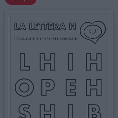
Educazione
positiva