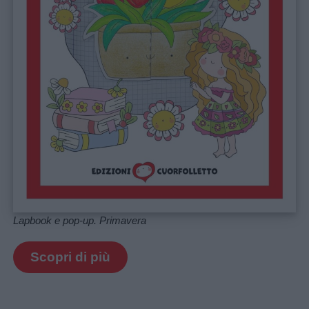
Lapbook e pop-up. Primavera
Scopri di più