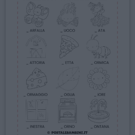
Privacy
policy