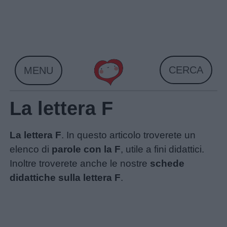
Skip
to
content
CERCA
MENU
La lettera F
La lettera F
. In questo articolo troverete un
elenco di
parole con la F
, utile a fini didattici.
Inoltre troverete anche le nostre
schede
didattiche sulla lettera F
.