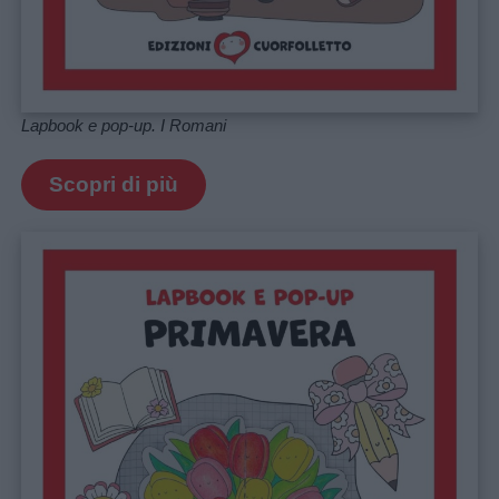
Lapbook e pop-up. I Romani
Scopri di più