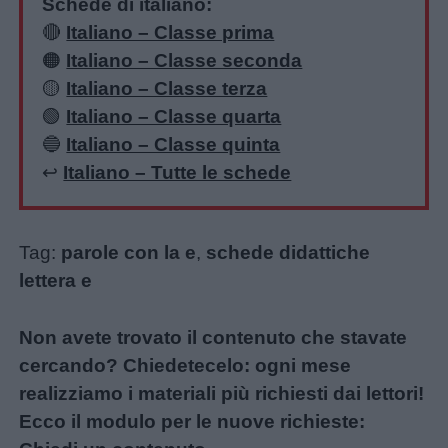
Schede di italiano:
🔴
Italiano – Classe prima
🟠
Italiano – Classe seconda
🟡
Italiano – Classe terza
🟢
Italiano – Classe quarta
🔵
Italiano – Classe quinta
↩️
Italiano – Tutte le schede
Tag:
parole con la e
,
schede didattiche
lettera e
Non avete trovato il contenuto che stavate
cercando? Chiedetecelo: ogni mese
realizziamo i materiali più richiesti dai lettori!
Ecco il modulo per le nuove richieste: