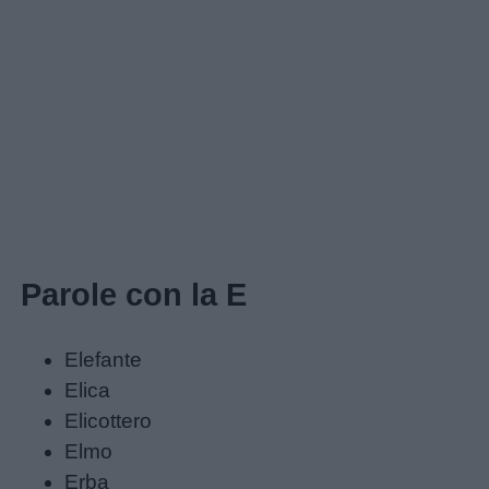
Parole con la E
Elefante
Elica
Elicottero
Elmo
Erba