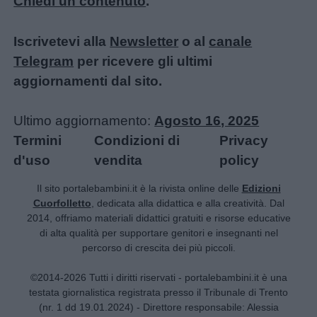
Chiedi un contenuto
.
Iscrivetevi alla
Newsletter
o al
canale
Telegram
per ricevere gli ultimi
aggiornamenti dal sito.
Ultimo aggiornamento:
Agosto 16, 2025
Termini
Condizioni di
Privacy
d'uso
vendita
policy
Il sito portalebambini.it è la rivista online delle
Edizioni
Cuorfolletto
, dedicata alla didattica e alla creatività. Dal
2014, offriamo materiali didattici gratuiti e risorse educative
di alta qualità per supportare genitori e insegnanti nel
percorso di crescita dei più piccoli.
©2014-2026 Tutti i diritti riservati - portalebambini.it è una
testata giornalistica registrata presso il Tribunale di Trento
(nr. 1 dd 19.01.2024) - Direttore responsabile: Alessia