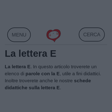
Skip
to
content
CERCA
MENU
La lettera E
La lettera E
. In questo articolo troverete un
elenco di
parole con la E
, utile a fini didattici.
Inoltre troverete anche le nostre
schede
didattiche sulla lettera E
.