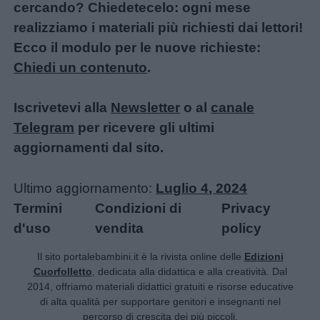
cercando? Chiedetecelo: ogni mese
realizziamo i materiali più richiesti dai lettori!
Ecco il modulo per le nuove richieste:
Chiedi un contenuto
.
Iscrivetevi alla
Newsletter
o al
canale
Telegram
per ricevere gli ultimi
aggiornamenti dal sito.
Ultimo aggiornamento:
Luglio 4, 2024
Termini
Condizioni di
Privacy
d'uso
vendita
policy
Il sito portalebambini.it è la rivista online delle
Edizioni
Cuorfolletto
, dedicata alla didattica e alla creatività. Dal
2014, offriamo materiali didattici gratuiti e risorse educative
di alta qualità per supportare genitori e insegnanti nel
percorso di crescita dei più piccoli.