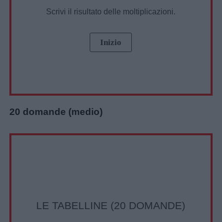
Scrivi il risultato delle moltiplicazioni.
Chi
siamo
Contatti
Privacy
policy
20 domande (medio)
LE TABELLINE (20 DOMANDE)