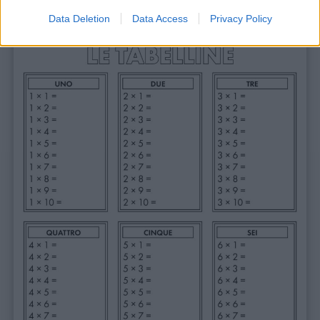
Data Deletion
Data Access
Privacy Policy