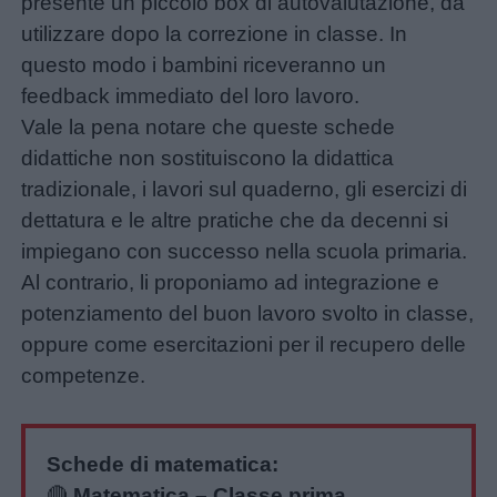
presente un piccolo box di autovalutazione, da
utilizzare dopo la correzione in classe. In
questo modo i bambini riceveranno un
feedback immediato del loro lavoro.
Vale la pena notare che queste schede
didattiche non sostituiscono la didattica
tradizionale, i lavori sul quaderno, gli esercizi di
dettatura e le altre pratiche che da decenni si
impiegano con successo nella scuola primaria.
Al contrario, li proponiamo ad integrazione e
potenziamento del buon lavoro svolto in classe,
oppure come esercitazioni per il recupero delle
competenze.
Schede di matematica:
🔴
Matematica – Classe prima