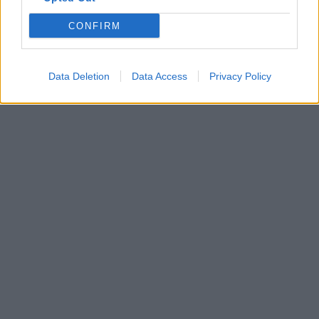
CONFIRM
Data Deletion
Data Access
Privacy Policy