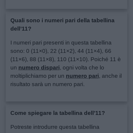
Quali sono i numeri pari della tabellina
dell’11?
I numeri pari presenti in questa tabellina
sono: 0 (11×0), 22 (11×2), 44 (11×4), 66
(11×6), 88 (11×8), 110 (11×10). Poiché 11 è
un
numero dispari
, ogni volta che lo
moltiplichiamo per un
numero pari
, anche il
risultato sarà un numero pari.
Come spiegare la tabellina dell’11?
Potreste introdurre questa tabellina