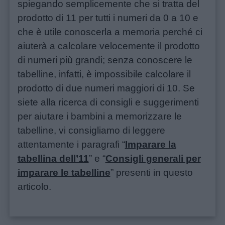
spiegando semplicemente che si tratta del
prodotto di 11 per tutti i numeri da 0 a 10 e
che è utile conoscerla a memoria perché ci
aiuterà a calcolare velocemente il prodotto
di numeri più grandi; senza conoscere le
tabelline, infatti, è impossibile calcolare il
prodotto di due numeri maggiori di 10. Se
siete alla ricerca di consigli e suggerimenti
per aiutare i bambini a memorizzare le
tabelline, vi consigliamo di leggere
attentamente i paragrafi “
Imparare la
tabellina dell’11
” e “
Consigli generali per
imparare le tabelline
” presenti in questo
articolo.