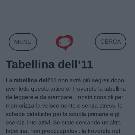
Skip
to
content
CERCA
MENU
Tabellina dell’11
La
tabellina dell’11
non avrà più segreti dopo
aver letto questo articolo! Troverete la tabellina
da leggere e da stampare, i nostri consigli per
memorizzarla velocemente e senza stress, le
schede didattiche per la scuola primaria e gli
esercizi interattivi. Se state cercando un’altra
tabellina, non preoccupatevi: la troverete nel