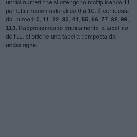
undici numeri che si ottengono moltiplicando 11
per tutti i numeri naturali da 0 a 10. È composta
dai numeri:
0
,
11
,
22
,
33
,
44
,
55
,
66
,
77
,
88
,
99
,
110
. Rappresentando graficamente la tabellina
dell’11, si ottiene una tabella composta da
undici righe:
Menu