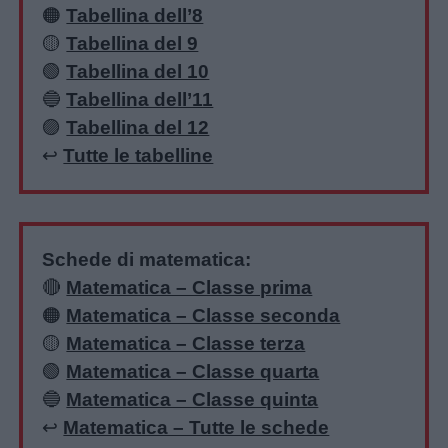
🟠
Tabellina dell’8
🟡
Tabellina del 9
🟢
Tabellina del 10
🔵
Tabellina dell’11
🟣
Tabellina del 12
↩️
Tutte le tabelline
Schede di matematica:
🔴
Matematica – Classe prima
🟠
Matematica – Classe seconda
🟡
Matematica – Classe terza
🟢
Matematica – Classe quarta
🔵
Matematica – Classe quinta
↩️
Matematica – Tutte le schede