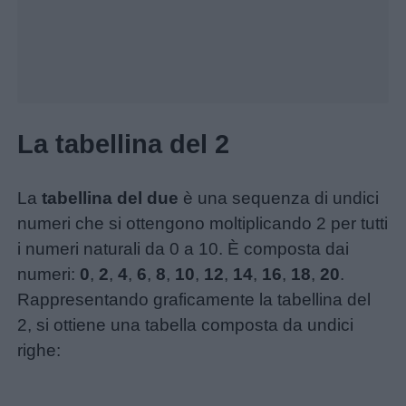
La tabellina del 2
La
tabellina del due
è una sequenza di undici
numeri che si ottengono moltiplicando 2 per tutti
i numeri naturali da 0 a 10. È composta dai
numeri:
0
,
2
,
4
,
6
,
8
,
10
,
12
,
14
,
16
,
18
,
20
.
Rappresentando graficamente la tabellina del
2, si ottiene una tabella composta da undici
righe: