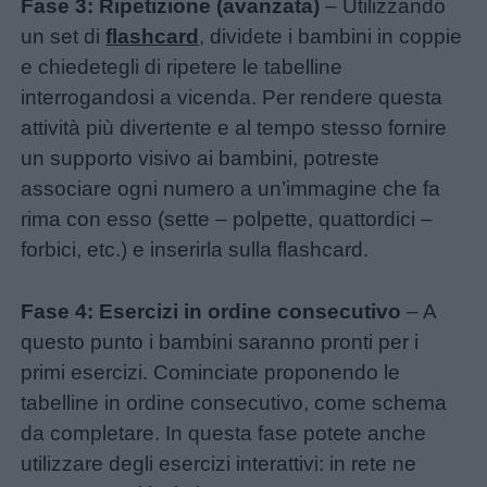
Fase 3: Ripetizione (avanzata)
– Utilizzando
un set di
flashcard
, dividete i bambini in coppie
e chiedetegli di ripetere le tabelline
interrogandosi a vicenda. Per rendere questa
attività più divertente e al tempo stesso fornire
un supporto visivo ai bambini, potreste
associare ogni numero a un’immagine che fa
rima con esso (sette – polpette, quattordici –
forbici, etc.) e inserirla sulla flashcard.
Fase 4: Esercizi in ordine consecutivo
– A
questo punto i bambini saranno pronti per i
primi esercizi. Cominciate proponendo le
tabelline in ordine consecutivo, come schema
da completare. In questa fase potete anche
utilizzare degli esercizi interattivi: in rete ne