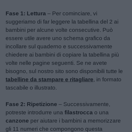
Fase 1: Lettura
– Per cominciare, vi
suggeriamo di far leggere la tabellina del 2 ai
bambini per alcune volte consecutive. Può
essere utile avere uno schema grafico da
incollare sul quaderno e successivamente
chiedere ai bambini di copiare la tabellina più
volte nelle pagine seguenti. Se ne avete
bisogno, sul nostro sito sono disponibili tutte le
tabelline da stampare e ritagliare
, in formato
tascabile o illustrato.
Fase 2: Ripetizione
– Successivamente,
potreste introdurre una
filastrocca
o una
canzone
per aiutare i bambini a memorizzare
gli 11 numeri che compongono questa