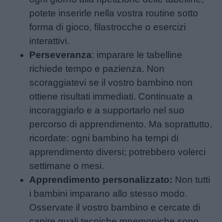
potete inserirle nella vostra routine sotto
forma di gioco, filastrocche o esercizi
interattivi.
Perseveranza
: imparare le tabelline
richiede tempo e pazienza. Non
scoraggiatevi se il vostro bambino non
ottiene risultati immediati. Continuate a
incoraggiarlo e a supportarlo nel suo
percorso di apprendimento. Ma soprattutto,
ricordate: ogni bambino ha tempi di
apprendimento diversi; potrebbero volerci
settimane o mesi.
Apprendimento personalizzato:
Non tutti
i bambini imparano allo stesso modo.
Osservate il vostro bambino e cercate di
capire quali tecniche mnemoniche sono