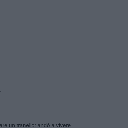
.
are un tranello: andò a vivere