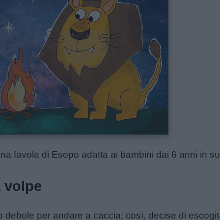
na favola di Esopo adatta ai bambini dai 6 anni in su
a volpe
 debole per andare a caccia; così, decise di escogit