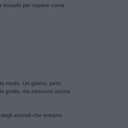
a trovarlo per sapere come
sto modo. Un giorno, però,
lla grotta, ma nessuna usciva
e degli animali che entrano