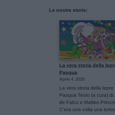
Contatti
Le nostre storie:
Privacy
policy
La vera storia della lepr
Pasqua
Aprile 4, 2026
La vera storia della lepre 
Pasqua Testo (a cura) di:
de Falco e Matteo Princi
C’era una volta una torto