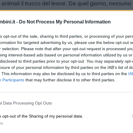
altri animali il trucco del leone. Da quel giorno, nessuno
bini.it -
Do Not Process My Personal Information
i troppa.
to opt-out of the sale, sharing to third parties, or processing of your per
formation for targeted advertising by us, please use the below opt-out s
iche
r selection. Please note that after your opt-out request is processed y
eing interest-based ads based on personal information utilized by us or
disclosed to third parties prior to your opt-out. You may separately opt-
losure of your personal information by third parties on the IAB’s list of
. This information may also be disclosed by us to third parties on the
IA
Participants
that may further disclose it to other third parties.
l Data Processing Opt Outs
o opt-out of the Sharing of my personal data.
In