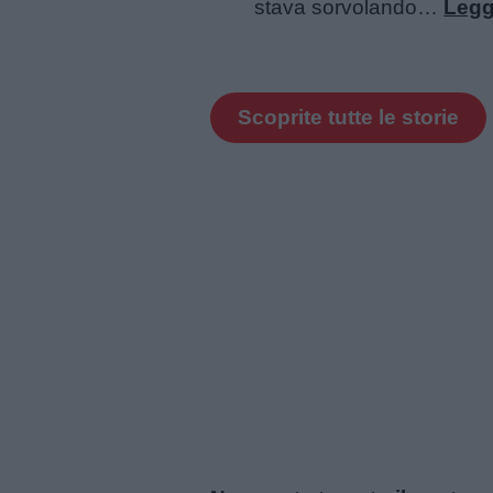
stava sorvolando…
Legg
Scoprite tutte le storie