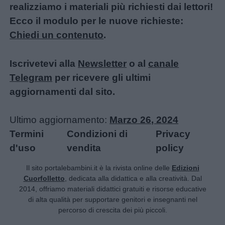
realizziamo i materiali più richiesti dai lettori!
Ecco il modulo per le nuove richieste:
Chiedi un contenuto
.
Iscrivetevi alla
Newsletter
o al
canale
Telegram
per ricevere gli ultimi
aggiornamenti dal sito.
Ultimo aggiornamento:
Marzo 26, 2024
Termini
Condizioni di
Privacy
d'uso
vendita
policy
Il sito portalebambini.it è la rivista online delle
Edizioni
Cuorfolletto
, dedicata alla didattica e alla creatività. Dal
2014, offriamo materiali didattici gratuiti e risorse educative
di alta qualità per supportare genitori e insegnanti nel
percorso di crescita dei più piccoli.