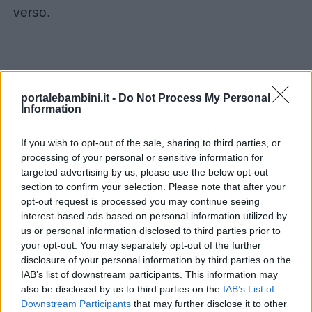
Lavoretti
verso.
Nomi
maschili
portalebambini.it -
Do Not Process My Personal
Nomi
Information
femminili
If you wish to opt-out of the sale, sharing to third parties, or
processing of your personal or sensitive information for
Frasi
targeted advertising by us, please use the below opt-out
e
section to confirm your selection. Please note that after your
aforismi
opt-out request is processed you may continue seeing
interest-based ads based on personal information utilized by
us or personal information disclosed to third parties prior to
Buongiorno
your opt-out. You may separately opt-out of the further
disclosure of your personal information by third parties on the
IAB’s list of downstream participants. This information may
Buonanotte
also be disclosed by us to third parties on the
IAB’s List of
Downstream Participants
that may further disclose it to other