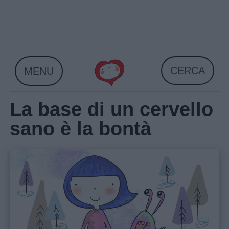
Skip
to
content
CERCA
MENU
La base di un cervello
sano è la bontà