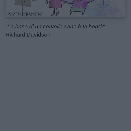
“
La base di un cervello sano è la bontà
“.
Home
Richard Davidson