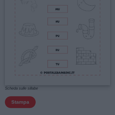
Privacy
policy
Scheda sulle sillabe
Stampa