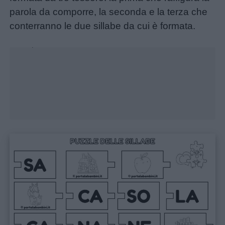
parola da comporre, la seconda e la terza che
conterranno le due sillabe da cui è formata.
Unmute
Loaded
:
26.90%