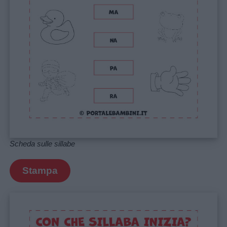
Scheda sulle sillabe
Stampa