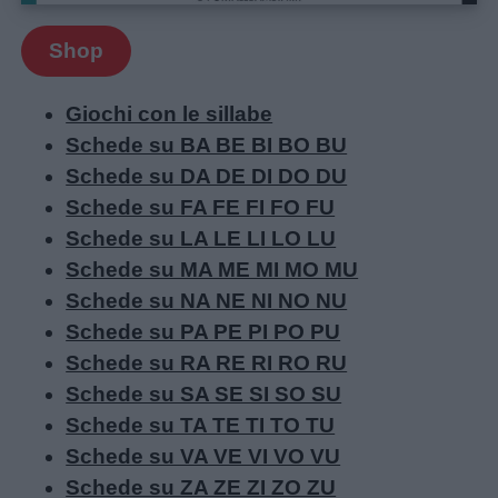
Shop
Giochi con le sillabe
Schede su BA BE BI BO BU
Schede su DA DE DI DO DU
Schede su FA FE FI FO FU
Schede su LA LE LI LO LU
Schede su MA ME MI MO MU
Schede su NA NE NI NO NU
Schede su PA PE PI PO PU
Schede su RA RE RI RO RU
Schede su SA SE SI SO SU
Schede su TA TE TI TO TU
Schede su VA VE VI VO VU
Schede su ZA ZE ZI ZO ZU