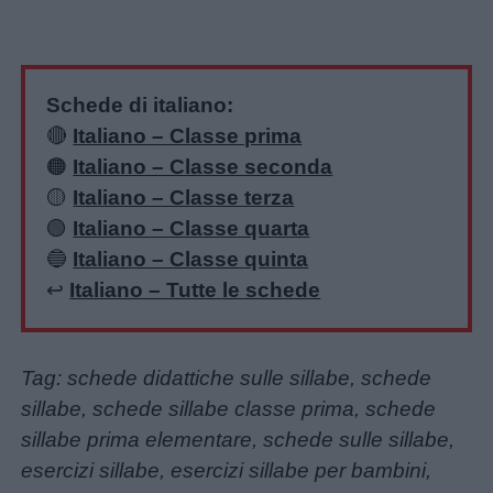
Schede di italiano:
🔴
Italiano – Classe prima
🟠
Italiano – Classe seconda
🟡
Italiano – Classe terza
🟢
Italiano – Classe quarta
🔵
Italiano – Classe quinta
↩️
Italiano – Tutte le schede
Tag: schede didattiche sulle sillabe, schede
sillabe, schede sillabe classe prima, schede
sillabe prima elementare, schede sulle sillabe,
esercizi sillabe, esercizi sillabe per bambini,