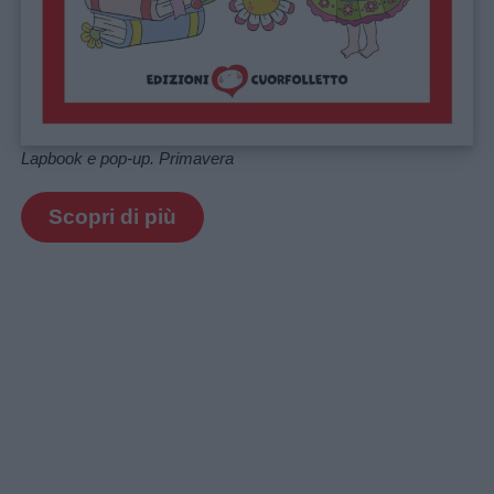
Lapbook e pop-up. Primavera
Scopri di più