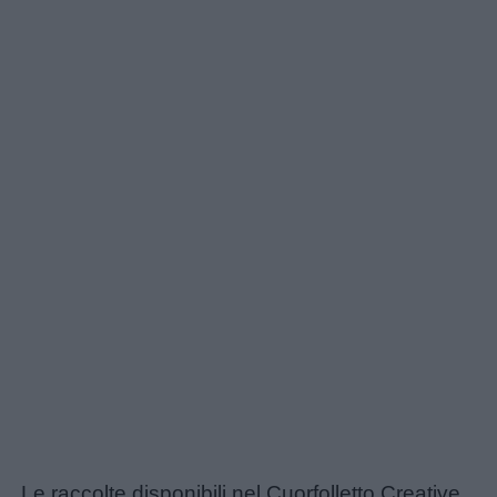
Le raccolte disponibili nel Cuorfolletto Creative