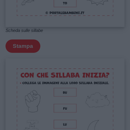
Scheda sulle sillabe
Stampa
Link
utili
Chi
siamo
Contatti