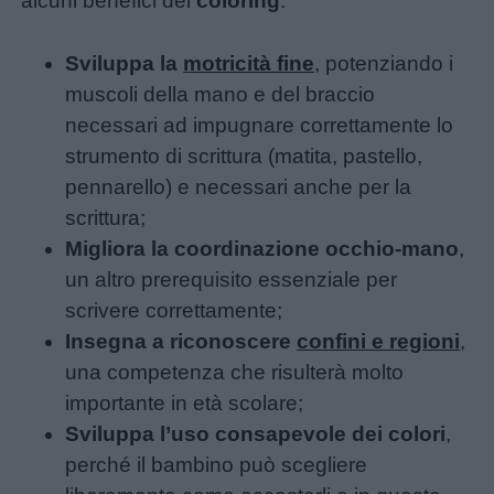
alcuni benefici del
coloring
:
Sviluppa la
motricità fine
, potenziando i
muscoli della mano e del braccio
necessari ad impugnare correttamente lo
strumento di scrittura (matita, pastello,
pennarello) e necessari anche per la
scrittura;
Migliora la coordinazione occhio-mano
,
un altro prerequisito essenziale per
scrivere correttamente;
Insegna a riconoscere
confini e regioni
,
una competenza che risulterà molto
importante in età scolare;
Sviluppa l’uso consapevole dei colori
,
perché il bambino può scegliere