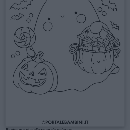
Fantasma di Halloween da colorare