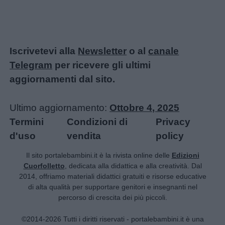
Iscrivetevi alla
Newsletter
o al
canale
Telegram
per ricevere gli ultimi
aggiornamenti dal sito.
Ultimo aggiornamento:
Ottobre 4, 2025
Termini
Condizioni di
Privacy
d'uso
vendita
policy
Il sito portalebambini.it è la rivista online delle
Edizioni
Cuorfolletto
, dedicata alla didattica e alla creatività. Dal
2014, offriamo materiali didattici gratuiti e risorse educative
di alta qualità per supportare genitori e insegnanti nel
percorso di crescita dei più piccoli.
©2014-2026 Tutti i diritti riservati - portalebambini.it è una