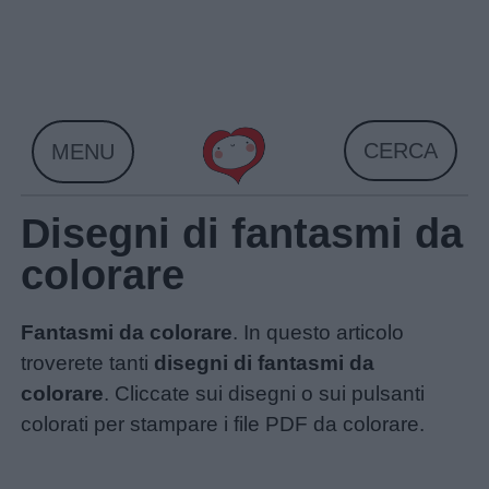
Skip
to
content
CERCA
MENU
Disegni di fantasmi da
colorare
Fantasmi da colorare
. In questo articolo
troverete tanti
disegni di fantasmi da
colorare
. Cliccate sui disegni o sui pulsanti
colorati per stampare i file PDF da colorare.