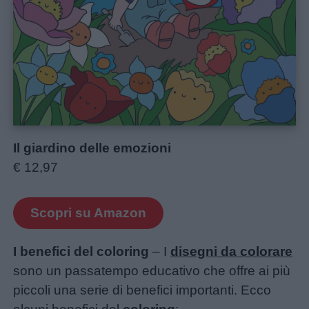
Il giardino delle emozioni
€ 12,97
Scopri su Amazon
I benefici del coloring
– I
disegni da colorare
sono un passatempo educativo che offre ai più
piccoli una serie di benefici importanti. Ecco