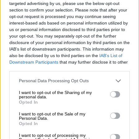
targeted advertising by us, please use the below opt-out
section to confirm your selection. Please note that after your
opt-out request is processed you may continue seeing
interest-based ads based on personal information utilized by
us or personal information disclosed to third parties prior to
your opt-out. You may separately opt-out of the further
disclosure of your personal information by third parties on the
IAB’s list of downstream participants. This information may
also be disclosed by us to third parties on the
IAB’s List of
Downstream Participants
that may further disclose it to other
third parties.
Personal Data Processing Opt Outs
I want to opt-out of the Sharing of my
personal data.
Speciale Halloween:
Opted In
🟠
Biglietti di Halloween
I want to opt-out of the Sale of my
🟡
Buonanotte di Halloween
Personal Data.
Opted In
🟢
Buongiorno di Halloween
🔵
Curiosità su Halloween
I want to opt-out of processing my