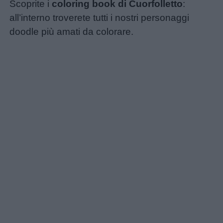
Scoprite i
coloring book di Cuorfolletto
:
all’interno troverete tutti i nostri personaggi
doodle più amati da colorare.