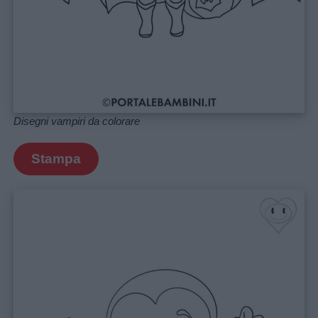
Privacy
policy
Disegni vampiri da colorare
Stampa