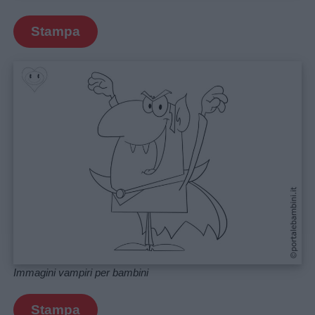
Stampa
Immagini vampiri per bambini
Stampa