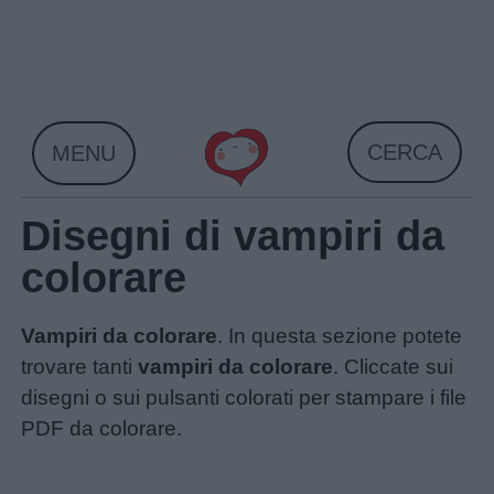
Skip
to
content
CERCA
MENU
Disegni di vampiri da
colorare
Vampiri da colorare
. In questa sezione potete
trovare tanti
vampiri da colorare
. Cliccate sui
disegni o sui pulsanti colorati per stampare i file
PDF da colorare.