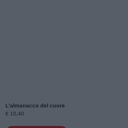
L’almanacco del cuore
€ 10,40