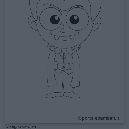
Disegno vampiro