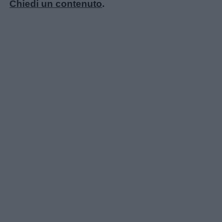
Chiedi un contenuto
.