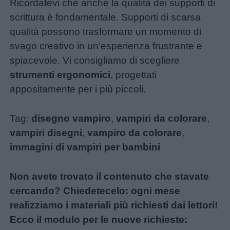
Ricordatevi che anche la qualità dei supporti di
scrittura è fondamentale. Supporti di scarsa
qualità possono trasformare un momento di
svago creativo in un’esperienza frustrante e
spiacevole. Vi consigliamo di scegliere
strumenti ergonomici
, progettati
appositamente per i più piccoli.
Tag:
disegno vampiro
,
vampiri da colorare
,
vampiri disegni
,
vampiro da colorare
,
immagini di vampiri per bambini
Non avete trovato il contenuto che stavate
cercando? Chiedetecelo: ogni mese
realizziamo i materiali più richiesti dai lettori!
Ecco il modulo per le nuove richieste: