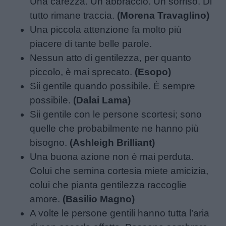
Una carezza. Un abbraccio. Un sorriso. Di
tutto rimane traccia.
(Morena Travaglino)
Una piccola attenzione fa molto più
piacere di tante belle parole.
Nessun atto di gentilezza, per quanto
piccolo, è mai sprecato.
(Esopo)
Sii gentile quando possibile. È sempre
possibile.
(Dalai Lama)
Sii gentile con le persone scortesi; sono
quelle che probabilmente ne hanno più
bisogno.
(Ashleigh Brilliant)
Una buona azione non è mai perduta.
Colui che semina cortesia miete amicizia,
colui che pianta gentilezza raccoglie
amore.
(Basilio Magno)
A volte le persone gentili hanno tutta l’aria