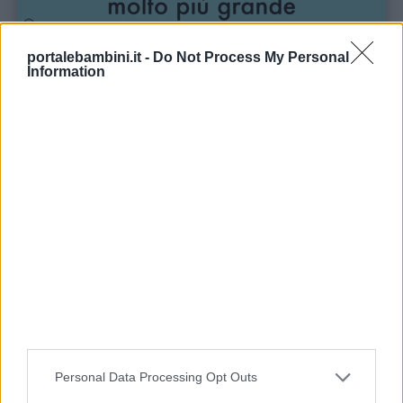
portalebambini.it -
Do Not Process My Personal
Information
Penso che sarebbe un mondo molto più grande se le persone
fossero più gentili e più rispettose l’una con l’altra.
(Aretha
Franklin)
Personal Data Processing Opt Outs