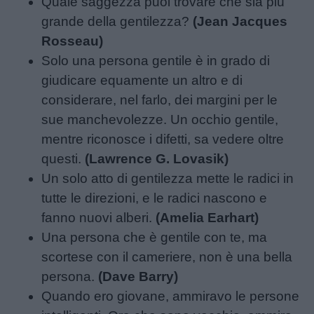
Quale saggezza puoi trovare che sia più
grande della gentilezza?
(Jean Jacques
Rosseau)
Solo una persona gentile è in grado di
giudicare equamente un altro e di
considerare, nel farlo, dei margini per le
sue manchevolezze. Un occhio gentile,
mentre riconosce i difetti, sa vedere oltre
questi.
(Lawrence G. Lovasik)
Un solo atto di gentilezza mette le radici in
tutte le direzioni, e le radici nascono e
fanno nuovi alberi.
(Amelia Earhart)
Una persona che è gentile con te, ma
scortese con il cameriere, non è una bella
persona.
(Dave Barry)
Quando ero giovane, ammiravo le persone