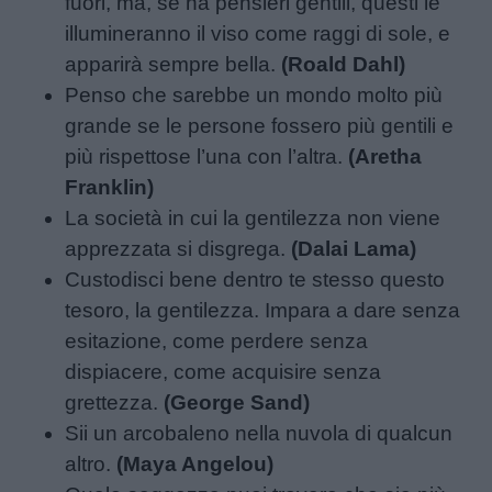
fuori, ma, se ha pensieri gentili, questi le
illumineranno il viso come raggi di sole, e
apparirà sempre bella.
(Roald Dahl)
Penso che sarebbe un mondo molto più
grande se le persone fossero più gentili e
più rispettose l’una con l’altra.
(Aretha
Franklin)
La società in cui la gentilezza non viene
apprezzata si disgrega.
(Dalai Lama)
Custodisci bene dentro te stesso questo
tesoro, la gentilezza. Impara a dare senza
esitazione, come perdere senza
dispiacere, come acquisire senza
grettezza.
(George Sand)
Sii un arcobaleno nella nuvola di qualcun
altro.
(Maya Angelou)