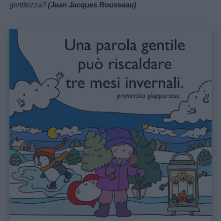
gentilezza?
(Jean Jacques Rousseau)
your opt-out. You may separately opt-out of the further
disclosure of your personal information by third parties on the
IAB’s list of downstream participants. This information may
also be disclosed by us to third parties on the
IAB’s List of
Downstream Participants
that may further disclose it to other
third parties.