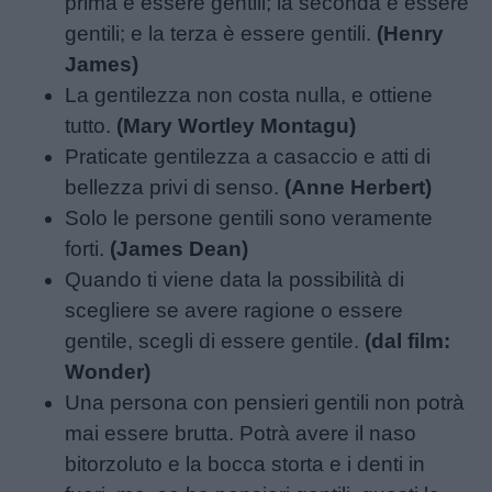
prima è essere gentili; la seconda è essere
gentili; e la terza è essere gentili.
(Henry
James)
La gentilezza non costa nulla, e ottiene
tutto.
(Mary Wortley Montagu)
Praticate gentilezza a casaccio e atti di
bellezza privi di senso.
(Anne Herbert)
Solo le persone gentili sono veramente
forti.
(James Dean)
Quando ti viene data la possibilità di
scegliere se avere ragione o essere
gentile, scegli di essere gentile.
(dal film:
Wonder)
Una persona con pensieri gentili non potrà
mai essere brutta. Potrà avere il naso
bitorzoluto e la bocca storta e i denti in