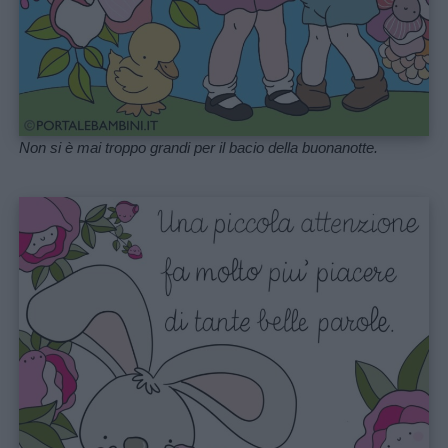
Non si è mai troppo grandi per il bacio della buonanotte.