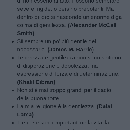
di non esserlo affatto. Possono sembrare
severe, rigide, o persino prepotenti. Ma
dentro di loro si nasconde un’enorme diga
colma di gentilezza.
(Alexander McCall
Smith)
Sii sempre un po’ più gentile del
necessario.
(James M. Barrie)
Tenerezza e gentilezza non sono sintomo
di disperazione e debolezza, ma
espressione di forza e di determinazione.
(Khalil Gibran)
Non si è mai troppo grandi per il bacio
della buonanotte.
La mia religione è la gentilezza.
(Dalai
Lama)
Tre cose sono importanti nella vita: la