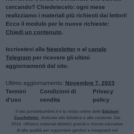
cercando? Chiedetecelo: ogni mese
realizziamo i materiali più richiesti dai lettori!
Ecco il modulo per le nuove richieste:
Chiedi un contenuto
.
Iscrivetevi alla
Newsletter
o al
canale
Telegram
per ricevere gli ultimi
aggiornamenti dal sito.
Ultimo aggiornamento:
Novembre 7, 2023
Termini
Condizioni di
Privacy
d'uso
vendita
policy
Il sito portalebambini.it è la rivista online delle
Edizioni
Cuorfolletto
, dedicata alla didattica e alla creatività. Dal
2014, offriamo materiali didattici gratuiti e risorse educative
di alta qualità per supportare genitori e insegnanti nel