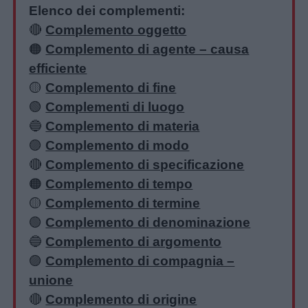
Elenco dei complementi:
🔴
Complemento oggetto
🟠
Complemento di agente – causa
efficiente
🟡
Complemento di fine
🟢
Complementi di luogo
🔵
Complemento di materia
🟣
Complemento di modo
🔴
Complemento di specificazione
🟠
Complemento di tempo
🟡
Complemento di termine
🟢
Complemento di denominazione
🔵
Complemento di argomento
🟣
Complemento di compagnia –
unione
🔴
Complemento di origine