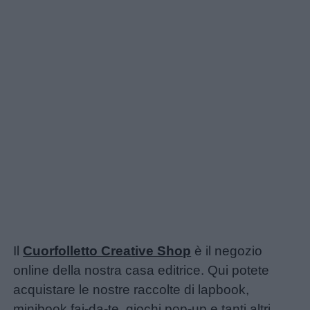
Il
Cuorfolletto Creative Shop
è il negozio
online della nostra casa editrice. Qui potete
acquistare le nostre raccolte di lapbook,
minibook fai-da-te, giochi pop-up e tanti altri