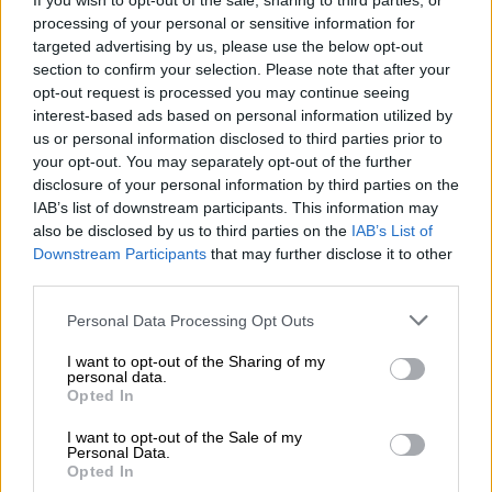
If you wish to opt-out of the sale, sharing to third parties, or
processing of your personal or sensitive information for
targeted advertising by us, please use the below opt-out
section to confirm your selection. Please note that after your
opt-out request is processed you may continue seeing
interest-based ads based on personal information utilized by
I COMPLEMENTI DI LUOGO
us or personal information disclosed to third parties prior to
your opt-out. You may separately opt-out of the further
Analizza le parole evidenziate in grassetto.
disclosure of your personal information by third parties on the
IAB’s list of downstream participants. This information may
also be disclosed by us to third parties on the
IAB’s List of
Downstream Participants
that may further disclose it to other
third parties.
Personal Data Processing Opt Outs
I want to opt-out of the Sharing of my
personal data.
Opted In
COMPLEMENTI INDIRETTI
I want to opt-out of the Sale of my
Personal Data.
(SPECIFICAZIONE, TERMINE,
Opted In