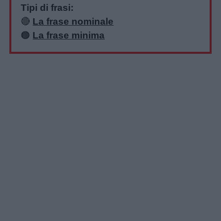
Tipi di frasi:
🔴
La frase nominale
🟠
La frase minima