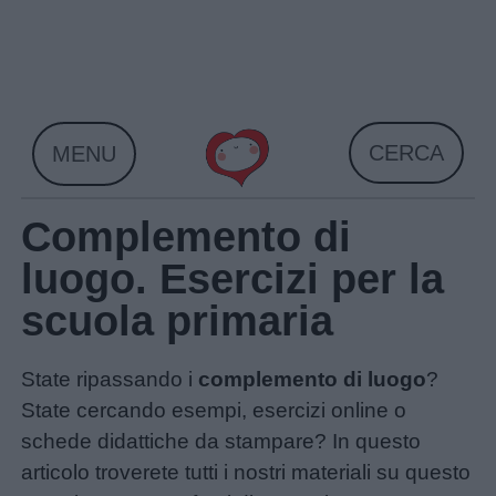
Skip
to
content
CERCA
MENU
Complemento di
luogo. Esercizi per la
scuola primaria
State ripassando i
complemento di luogo
?
State cercando esempi, esercizi online o
schede didattiche da stampare? In questo
articolo troverete tutti i nostri materiali su questo