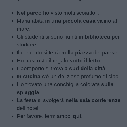
Nel parco
ho visto molti scoiattoli.
Maria abita
in una piccola casa
vicino al
mare.
Gli studenti si sono riuniti
in biblioteca
per
studiare.
Il concerto si terrà
nella piazza
del paese.
Ho nascosto il regalo
sotto il letto
.
L’aeroporto si trova
a sud della città
.
In cucina
c’è un delizioso profumo di cibo.
Ho trovato una conchiglia colorata
sulla
spiaggia
.
La festa si svolgerà
nella sala conferenze
dell’hotel.
Per favore, fermiamoci
qui
.