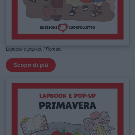
Lapbook e pop-up. I Romani
Scopri di più