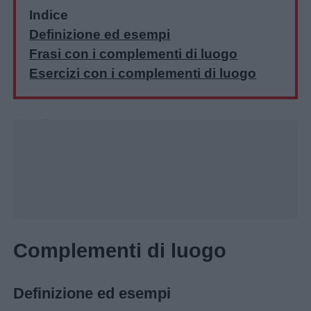
Indice
Definizione ed esempi
Frasi con i complementi di luogo
Home
Esercizi con i complementi di luogo
Unmute
Loaded
:
30.13%
Complementi di luogo
Definizione ed esempi