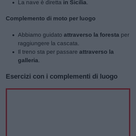
La nave è diretta
in Sicilia
.
Complemento di moto per luogo
Abbiamo guidato
attraverso la foresta
per
raggiungere la cascata.
Il treno sta per passare
attraverso la
galleria
.
Esercizi con i complementi di luogo