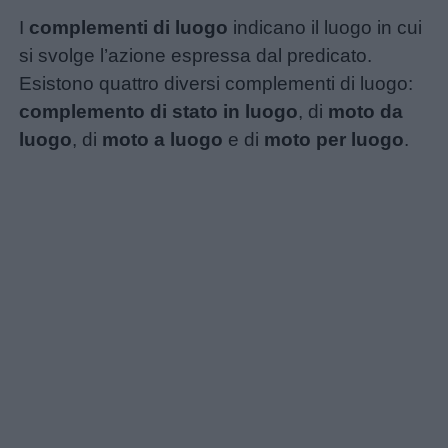
I
complementi di luogo
indicano il luogo in cui
si svolge l’azione espressa dal predicato.
Esistono quattro diversi complementi di luogo:
complemento di stato in luogo
, di
moto da
luogo
, di
moto a luogo
e di
moto per luogo
.
Menu
Schede