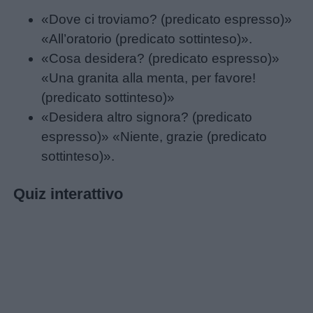
«Dove ci troviamo? (predicato espresso)»
Barzellette
«All’oratorio (predicato sottinteso)».
«Cosa desidera? (predicato espresso)»
Educazione
«Una granita alla menta, per favore!
positiva
(predicato sottinteso)»
«Desidera altro signora? (predicato
espresso)» «Niente, grazie (predicato
sottinteso)».
Quiz interattivo