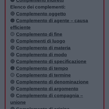
🟠
Complementi indiretti
Elenco dei complementi:
🔴
Complemento oggetto
🟠
Complemento di agente – causa
efficiente
🟡
Complemento di fine
🟢
Complementi di luogo
🔵
Complemento di materia
🟣
Complemento di modo
🔴
Complemento di specificazione
🟠
Complemento di tempo
🟡
Complemento di termine
🟢
Complemento di denominazione
🔵
Complemento di argomento
🟣
Complemento di compagnia –
unione