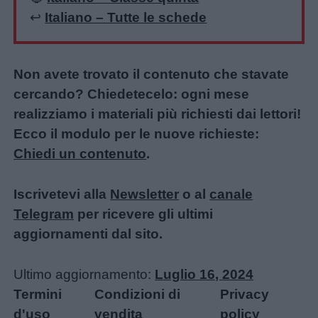
↩️
Italiano – Tutte le schede
Non avete trovato il contenuto che stavate
cercando? Chiedetecelo: ogni mese
realizziamo i materiali più richiesti dai lettori!
Ecco il modulo per le nuove richieste:
Chiedi un contenuto
.
Iscrivetevi alla
Newsletter
o al
canale
Telegram
per ricevere gli ultimi
aggiornamenti dal sito.
Ultimo aggiornamento:
Luglio 16, 2024
Termini
Condizioni di
Privacy
d'uso
vendita
policy