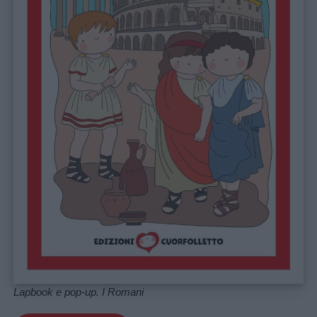
Lapbook e pop-up. I Romani