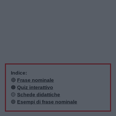
Indice:
🔴
Frase nominale
🟠
Quiz interattivo
🟡
Schede didattiche
🟢
Esempi di frase nominale
Home