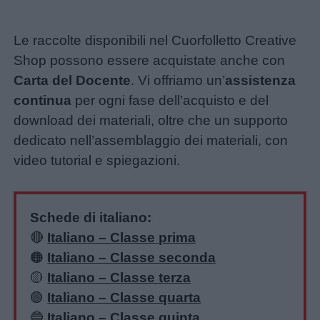
Le raccolte disponibili nel Cuorfolletto Creative
Shop possono essere acquistate anche con
Carta del Docente
. Vi offriamo un’
assistenza
continua
per ogni fase dell’acquisto e del
download dei materiali, oltre che un supporto
dedicato nell’assemblaggio dei materiali, con
video tutorial e spiegazioni.
Schede di italiano:
🔴
Italiano – Classe prima
🟠
Italiano – Classe seconda
🟡
Italiano – Classe terza
🟢
Italiano – Classe quarta
🔵
Italiano – Classe quinta