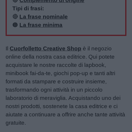
🔴
Complemento di origine
Tipi di frasi:
🔴
La frase nominale
🟠
La frase minima
Il
Cuorfolletto Creative Shop
è il negozio
online della nostra casa editrice. Qui potete
acquistare le nostre raccolte di lapbook,
minibook fai-da-te, giochi pop-up e tanti altri
formati da stampare e costruire insieme,
trasformando ogni attività in un piccolo
laboratorio di meraviglia. Acquistando uno dei
nostri prodotti, sostenete la casa editrice e ci
aiutate a continuare a offrire anche tante attività
gratuite.