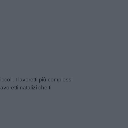
iccoli. I lavoretti più complessi
oretti natalizi che ti