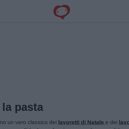
 la pasta
no un vero classico dei
lavoretti di Natale
e dei
lavo