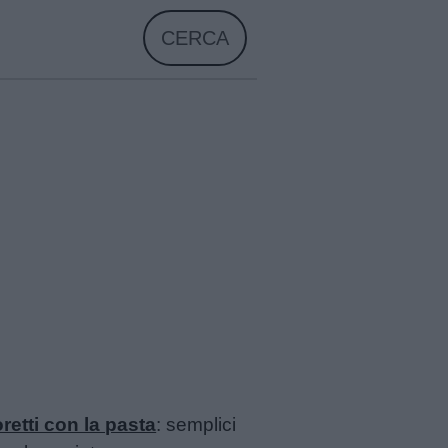
CERCA
retti con la pasta
: semplici