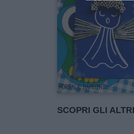
Contatti
Privacy
policy
SCOPRI GLI ALTR