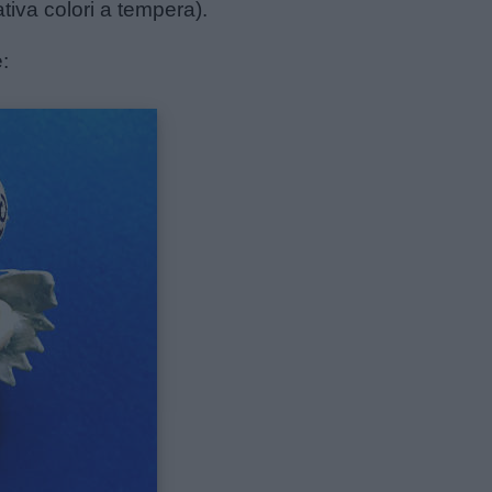
ativa colori a tempera).
: