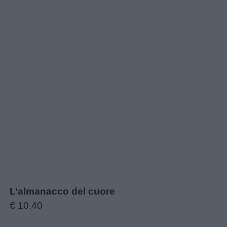
L’almanacco del cuore
€ 10,40