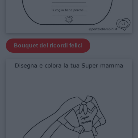
Bouquet dei ricordi felici