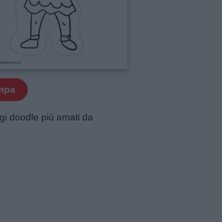
mpa
aggi doodle più amati da