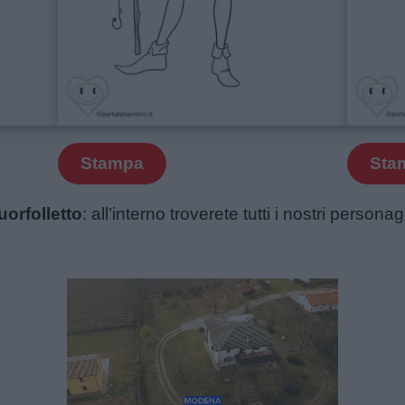
Stampa
Sta
uorfolletto
: all’interno troverete tutti i nostri person