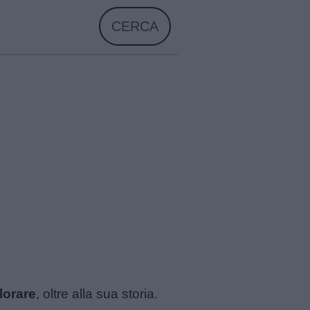
CERCA
lorare
, oltre alla sua storia.