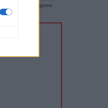
arnevale e da quel giorno