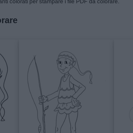
anti colorati per stampare i file PDF da colorare.
orare