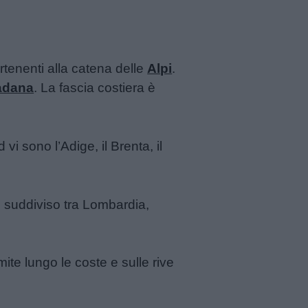
artenenti alla catena delle
Alpi
.
adana
. La fascia costiera è
vi sono l’Adige, il Brenta, il
 è suddiviso tra Lombardia,
te lungo le coste e sulle rive