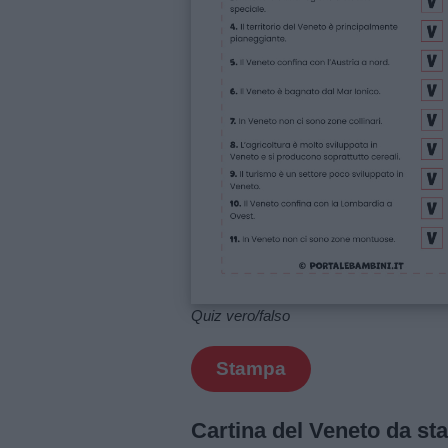
Quiz vero/falso
Stampa
Cartina del Veneto da s