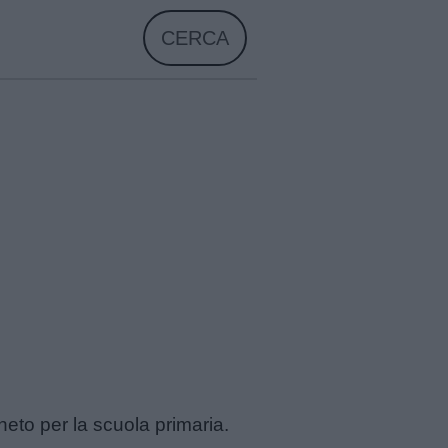
CERCA
eneto per la scuola primaria.