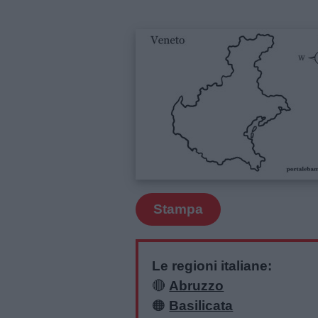
Stampa
Le regioni italiane:
🔴
Abruzzo
🟠
Basilicata