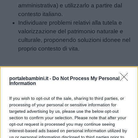
amministrativa) e utilizzarlo a partire dal
contesto italiano.
Individuare problemi relativi alla tutela e
valorizzazione del patrimonio naturale e
culturale, proponendo soluzioni idonee nel
proprio contesto di vita.
portalebambini.it -
Do Not Process My Personal
Information
If you wish to opt-out of the sale, sharing to third parties, or
processing of your personal or sensitive information for
targeted advertising by us, please use the below opt-out
section to confirm your selection. Please note that after your
opt-out request is processed you may continue seeing
interest-based ads based on personal information utilized by
us or personal information disclosed to third parties prior to