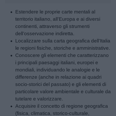
Buongiorno
Estendere le proprie carte mentali al
territorio italiano, all’Europa e ai diversi
Buonanotte
continenti, attraverso gli strumenti
dell’osservazione indiretta.
Auguri
Localizzare sulla carta geografica dell’Italia
le regioni fisiche, storiche e amministrative.
Barzellette
Conoscere gli elementi che caratterizzano
i principali paesaggi italiani, europei e
mondiali, individuando le analogie e le
Educazione
differenze (anche in relazione ai quadri
positiva
socio-storici del passato) e gli elementi di
particolare valore ambientale e culturale da
tutelare e valorizzare.
Acquisire il concetto di regione geografica
(fisica, climatica, storico-culturale,