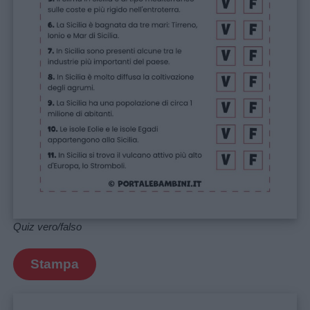
Quiz vero/falso
Stampa