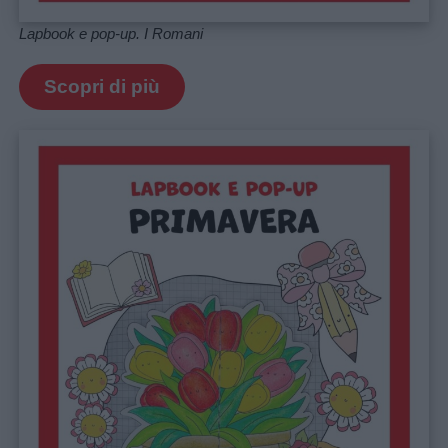
Lapbook e pop-up. I Romani
Scopri di più