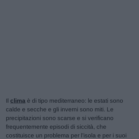
Chi
siamo
Contatti
Privacy
policy
Il
clima
è di tipo mediterraneo: le estati sono
calde e secche e gli inverni sono miti. Le
precipitazioni sono scarse e si verificano
frequentemente episodi di siccità, che
costituisce un problema per l’isola e per i suoi