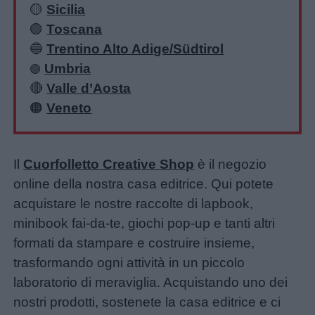
🟡
Sicilia
🟢
Toscana
🔵
Trentino Alto Adige/Südtirol
Umbria
🟣
🔴
Valle d’Aosta
🟠
Veneto
Il
Cuorfolletto Creative Shop
è il negozio
online della nostra casa editrice. Qui potete
acquistare le nostre raccolte di lapbook,
minibook fai-da-te, giochi pop-up e tanti altri
formati da stampare e costruire insieme,
trasformando ogni attività in un piccolo
laboratorio di meraviglia. Acquistando uno dei
nostri prodotti, sostenete la casa editrice e ci