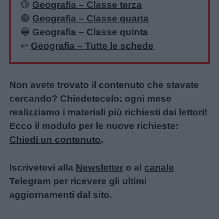
🟡
Geografia – Classe terza
🟢
Geografia – Classe quarta
🔵
Geografia – Classe quinta
↩️
Geografia – Tutte le schede
Non avete trovato il contenuto che stavate
cercando? Chiedetecelo: ogni mese
realizziamo i materiali più richiesti dai lettori!
Ecco il modulo per le nuove richieste:
Chiedi un contenuto
.
Iscrivetevi alla
Newsletter
o al
canale
Telegram
per ricevere gli ultimi
aggiornamenti dal sito.