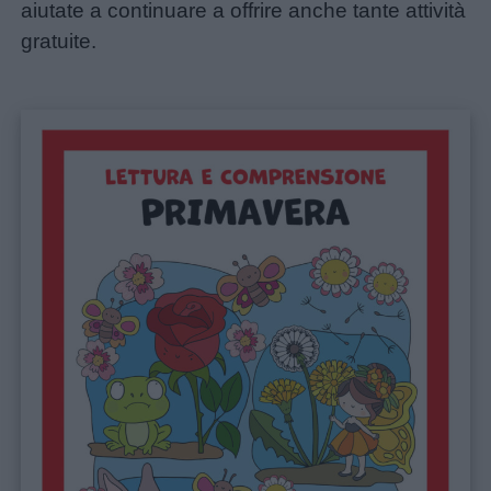
aiutate a continuare a offrire anche tante attività
gratuite.