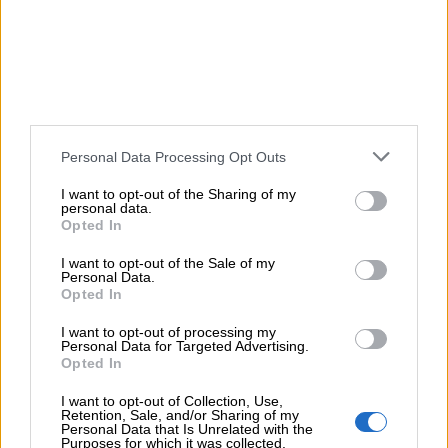
Personal Data Processing Opt Outs
I want to opt-out of the Sharing of my
personal data.
Opted In
I want to opt-out of the Sale of my
Personal Data.
Opted In
I want to opt-out of processing my
Personal Data for Targeted Advertising.
Quiz a scelta multipla
Opted In
I want to opt-out of Collection, Use,
Stampa
Retention, Sale, and/or Sharing of my
Personal Data that Is Unrelated with the
Purposes for which it was collected.