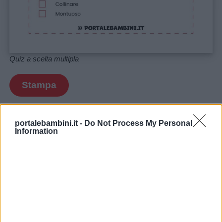
Quiz a scelta multipla
Stampa
portalebambini.it -
Do Not Process My Personal
Information