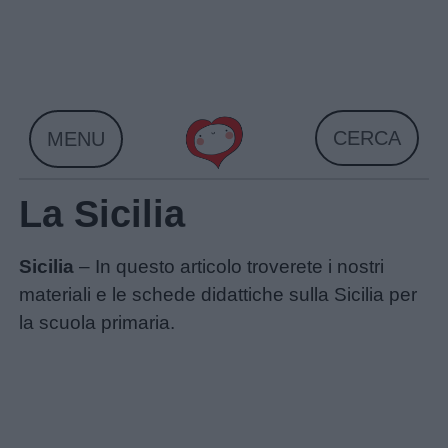
Skip
to
content
CERCA
MENU
La Sicilia
Sicilia
– In questo articolo troverete i nostri
materiali e le schede didattiche sulla Sicilia per
la scuola primaria.